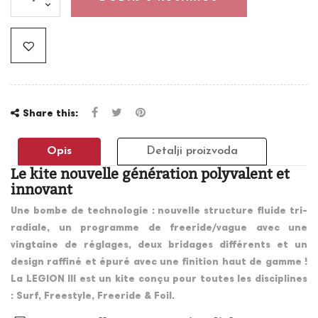
Share this:
Opis
Detalji proizvoda
Le kite nouvelle génération polyvalent et
innovant
Une bombe de technologie : nouvelle structure fluide tri-
radiale, un programme de freeride/vague avec une
vingtaine de réglages, deux bridages différents et un
design raffiné et épuré avec une finition haut de gamme !
La LEGION III est un kite conçu pour toutes les disciplines
: Surf, Freestyle, Freeride & Foil.