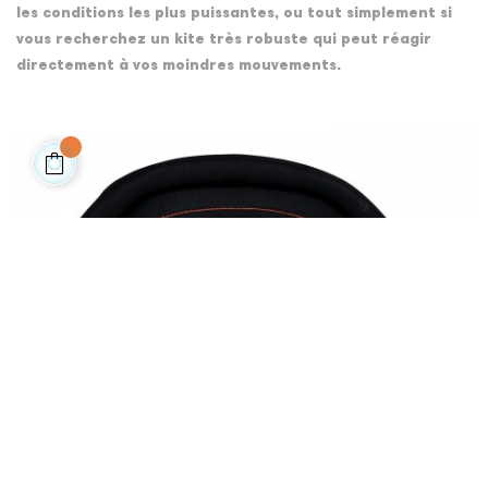
les conditions les plus puissantes, ou tout simplement si
vous recherchez un kite très robuste qui peut réagir
directement à vos moindres mouvements.