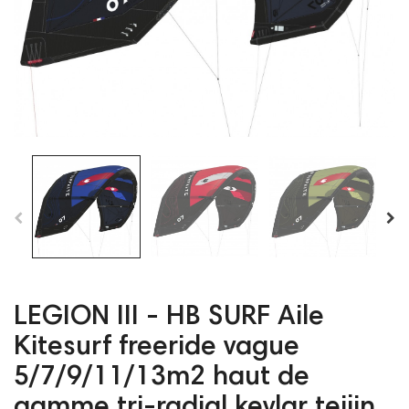
LEGION III - HB SURF Aile
Kitesurf freeride vague
5/7/9/11/13m2 haut de
gamme tri-radial kevlar teijin