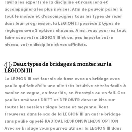
ravira les experts de la discipline et rassurera et
accompagnera les plus novices. Afin de pouvoir parler à
tout le monde et d’accompagner tous les types de rider
dans leur progression, la LEGION III possède 2 types de
réglages avec 3 options chacuns. Ainsi, vous pourrez tout
faire avec votre LEGION III et ce, peu importe votre
niveau, votre discipline et vos affinités.
Deux types de bridages à monter sur la
LEGION III
La LEGION III est fournie de base avec un bridage avec
poulie qui fait d’elle une aile très intuitive et très facile à
manier en vague, en freeride, en freestyle ou en foil. Ces
poulies amènent DRIFT et DEPOWER dans un kite sur
toutes les sessions plage basse et moyenne. Vous
trouverez dans le sac de la LEGION III un autre bridage
sans poulie appelé RADICAL RESPONSIVENESS OPTION
Avec ce bridage vous pourrez utiliser la LEGION III dans