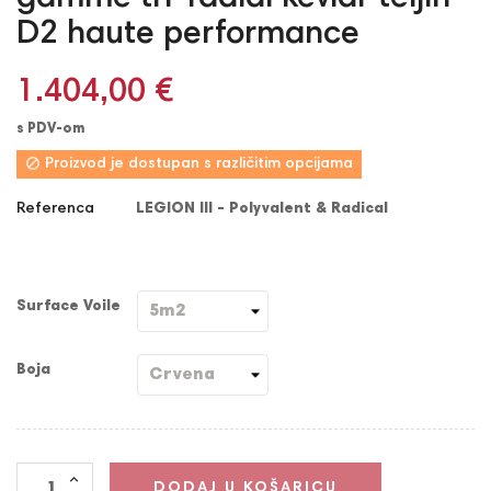
D2 haute performance
1.404,00 €
s PDV-om

Proizvod je dostupan s različitim opcijama
Referenca
LEGION III - Polyvalent & Radical
Surface Voile
Boja
DODAJ U KOŠARICU