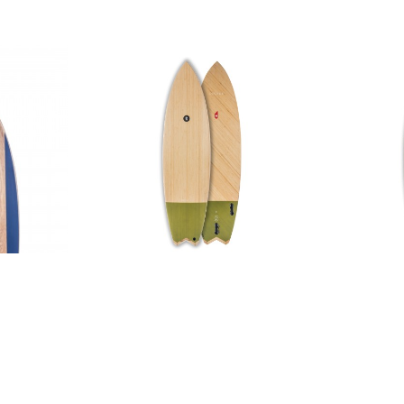
DECADE BIAX
1.299,00 €