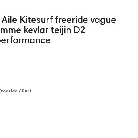
Aile Kitesurf freeride vague
mme kevlar teijin D2
performance
Freeride / Surf