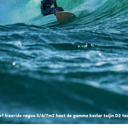
urf freeride vague 5/6/7m2 haut de gamme kevlar teijin D2 