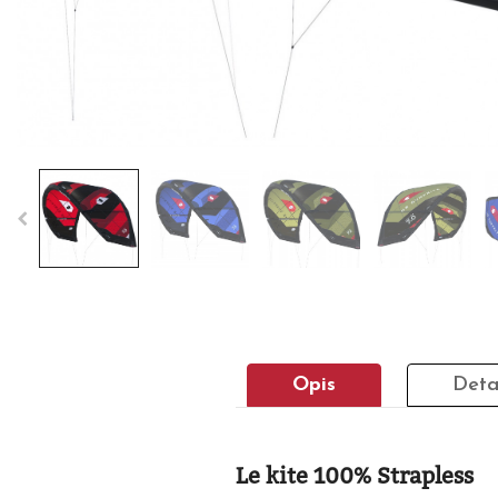
Opis
Deta
Le kite 100% Strapless