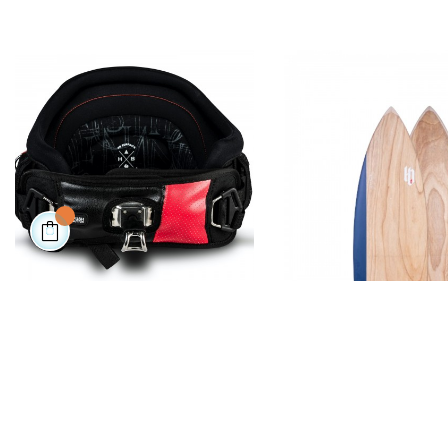
HARNAIS LEGACY
289,00 €