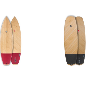
OCTO BIAX
ANTI II DOUBLE BIAX
1.299,00 €
1.349,00 €