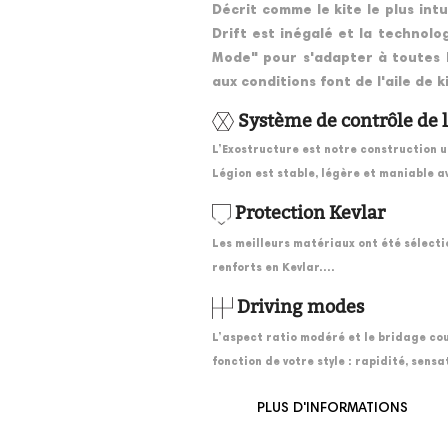
Décrit comme le kite le plus int
Drift est inégalé et la technolo
Mode" pour s'adapter à toutes le
aux conditions font de l'aile de 
Système de contrôle de 
L’Exostructure est notre construction ul
Légion est stable, légère et maniable a
Protection Kevlar
Les meilleurs matériaux ont été sélectio
renforts en Kevlar….
Driving modes
L’aspect ratio modéré et le bridage cou
fonction de votre style : rapidité, sens
PLUS D'INFORMATIONS