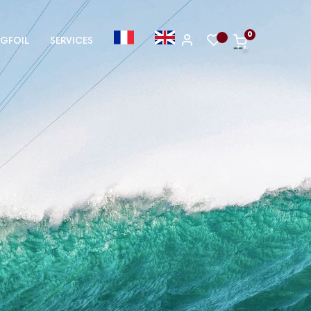
0
GFOIL
SERVICES