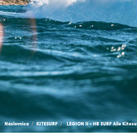
Naslovnica
KITESURF
LEGION II - HB SURF Aile Kites