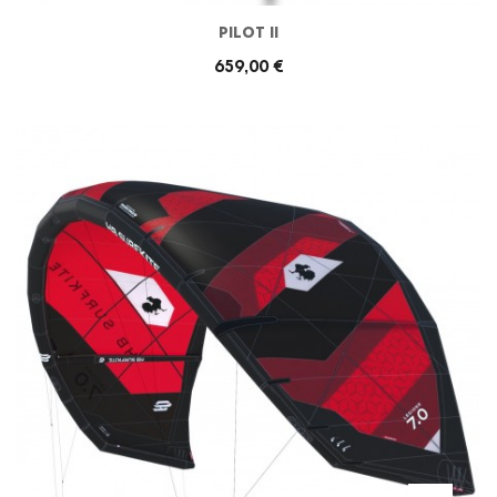
PILOT II
659,00 €