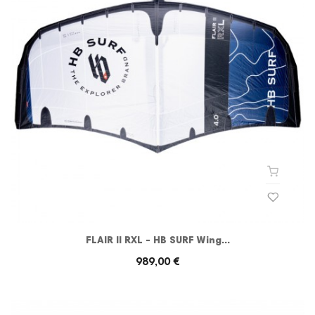
FLAIR II RXL - HB SURF Wing...
989,00 €