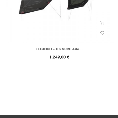
LEGION I - HB SURF Aile...
1.249,00 €