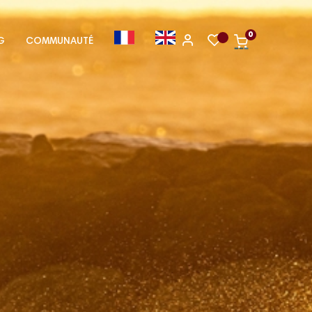
0
G
COMMUNAUTÉ