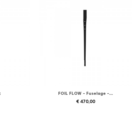
t
FOIL FLOW - Fuselage -...
€ 470,00