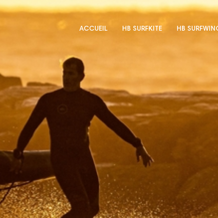
ACCUEIL
HB SURFKITE
HB SURFWIN