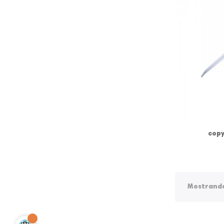
copy
Mostrando 