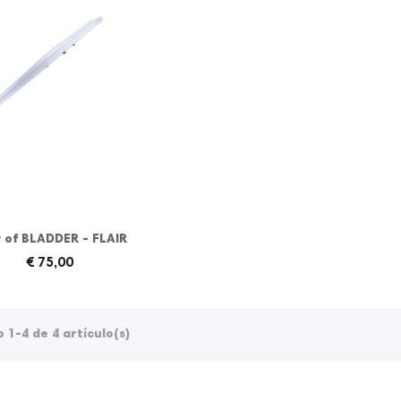
 of BLADDER - FLAIR
€ 75,00
1-4 de 4 artículo(s)