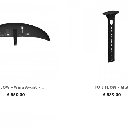
FLOW - Wing Avant -...
FOIL FLOW - Ma
€ 550,00
€ 539,00