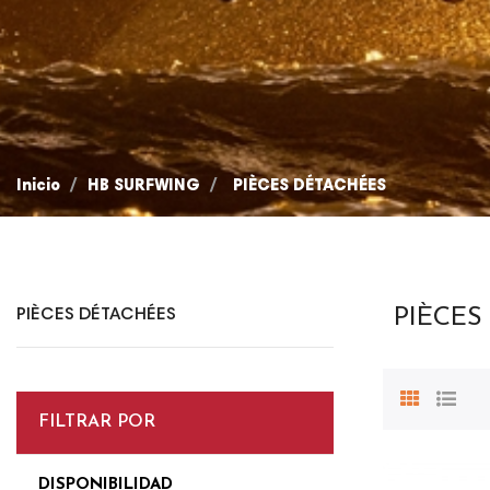
Inicio
HB SURFWING
PIÈCES DÉTACHÉES
PIÈCES
PIÈCES DÉTACHÉES
FILTRAR POR
DISPONIBILIDAD