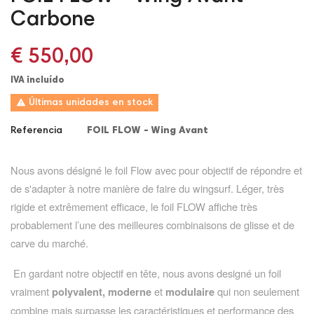
Carbone
€ 550,00
IVA incluído

Últimas unidades en stock
Referencia
FOIL FLOW - Wing Avant
Nous avons désigné le foil Flow avec pour objectif de répondre et
de s'adapter à notre manière de faire du wingsurf. Léger, très
rigide et extrêmement efficace, le foil FLOW affiche très
probablement l’une des meilleures combinaisons de glisse et de
carve du marché.
En gardant notre objectif en tête, nous avons designé un foil
vraiment
et
qui non seulement
polyvalent, moderne
modulaire
combine mais surpasse les caractéristiques et performance des