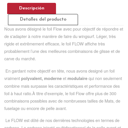
Descripción
Detalles del producto
Nous avons désigné le foil Flow avec pour objectif de répondre et
de s'adapter à notre manière de faire du wingsurf. Léger, très
rigide et extrêmement efficace, le foil FLOW affiche très
probablement l’une des meilleures combinaisons de glisse et de
carve du marché.
En gardant notre objectif en tête, nous avons designé un foil
vraiment
et
qui non seulement
polyvalent, moderne
modulaire
combine mais surpasse les caractéristiques et performance des
foil à haut ratio.À titre d'exemple, le foil Flow offre plus de 300
combinaisons possibles avec de nombrueses tailles de Mats, de
fuselage ou encore de pelle avant.
Le FLOW est dôté de nos dernières technologies en termes de
carbone. Le carbone injecté multidirectionnel de la pelle avant et