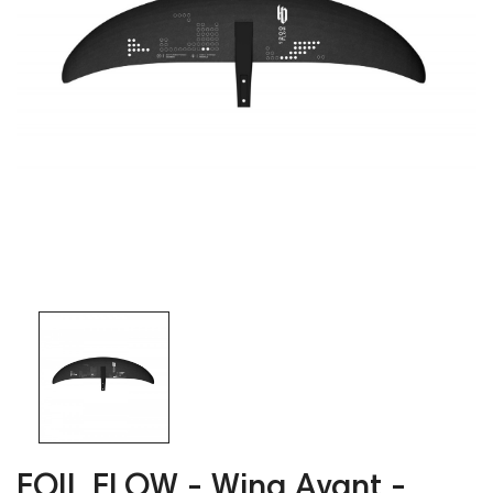
FOIL FLOW - Wing Avant -