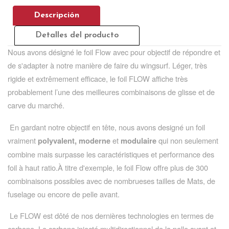
Descripción
Detalles del producto
Nous avons désigné le foil Flow avec pour objectif de répondre et
de s'adapter à notre manière de faire du wingsurf. Léger, très
rigide et extrêmement efficace, le foil FLOW affiche très
probablement l’une des meilleures combinaisons de glisse et de
carve du marché.
En gardant notre objectif en tête, nous avons designé un foil
vraiment
et
qui non seulement
polyvalent, moderne
modulaire
combine mais surpasse les caractéristiques et performance des
foil à haut ratio.À titre d'exemple, le foil Flow offre plus de 300
combinaisons possibles avec de nombrueses tailles de Mats, de
fuselage ou encore de pelle avant.
Le FLOW est dôté de nos dernières technologies en termes de
carbone. Le carbone injecté multidirectionnel de la pelle avant et