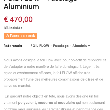
Aluminium
€ 470,00
IVA incluído

Fuera de stock
Referencia
FOIL FLOW - Fuselage - Aluminium
Nous avons désigné le foil Flow avec pour objectif de répondre et
de s'adapter à notre manière de faire du wingsurf. Léger, très
rigide et extrêmement efficace, le foil FLOW affiche très
probablement l’une des meilleures combinaisons de glisse et de
carve du marché.
En gardant notre objectif en tête, nous avons designé un foil
vraiment
et
qui non seulement
polyvalent, moderne
modulaire
combine mais surpasse les caractéristiques et performance des