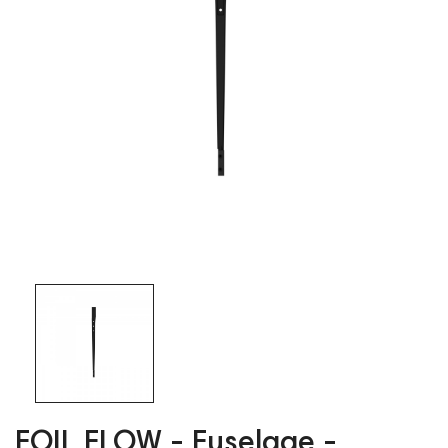
FOIL FLOW - Fuselage -