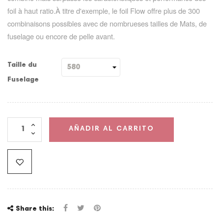
foil à haut ratio.À titre d'exemple, le foil Flow offre plus de 300
combinaisons possibles avec de nombrueses tailles de Mats, de
fuselage ou encore de pelle avant.
Taille du
Fuselage
AÑADIR AL CARRITO
Share this: