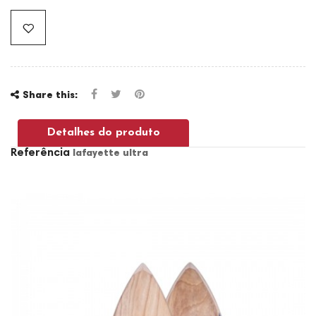
Share this:
Detalhes do produto
Referência
lafayette ultra