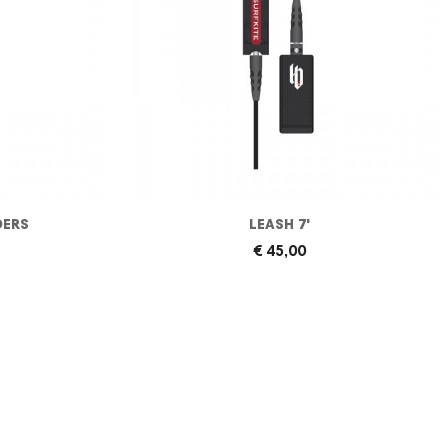
DERS
LEASH 7'
€ 45,00