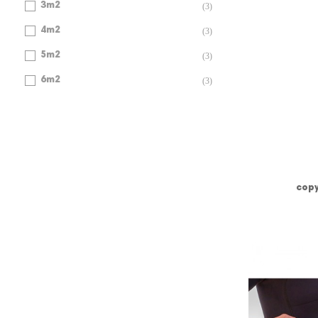
3m2
(3)
4m2
(3)
5m2
(3)
6m2
(3)
copy