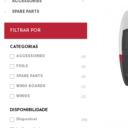
ACCESSORIES
SPARE PARTS
FILTRAR POR
CATEGORIAS
ACCESSORIES
(4)
FOILS
(4)
SPARE PARTS
(4)
WING BOARDS
(3)
WINGS
(2)
DISPONIBILIDADE
Disponível
(10)