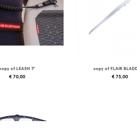
copy of LEASH 7'
copy of FLAIR BLAD
€ 70,00
€ 75,00