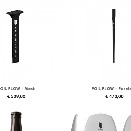
OIL FLOW - Mast
FOIL FLOW - Fusel
€ 539,00
€ 470,00