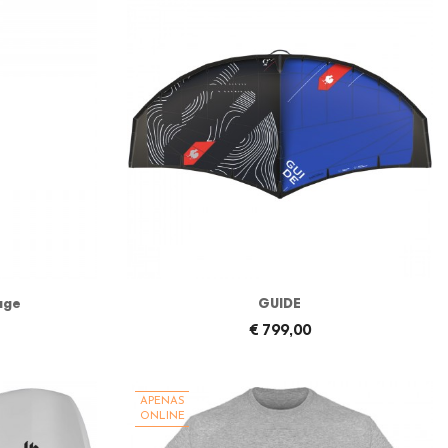
age
GUIDE
€ 799,00
APENAS
ONLINE