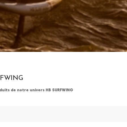
RFWING
oduits de notre univers HB SURFWING