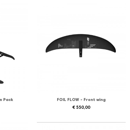
m Pack
FOIL FLOW - Front wing
€ 550,00