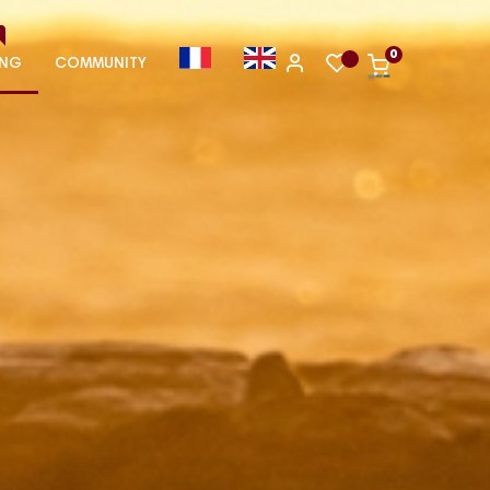
0
ING
COMMUNITY