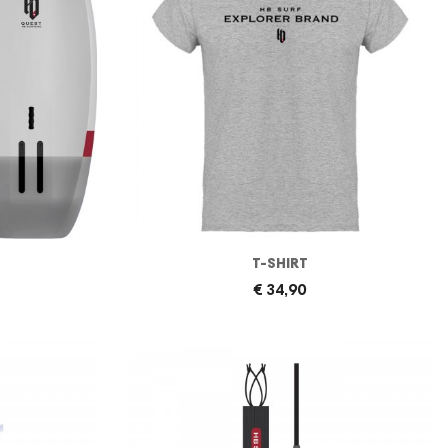
T-SHIRT
€ 34,90