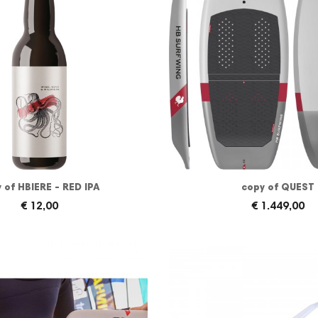
 of HBIERE - RED IPA
copy of QUEST
€ 12,00
€ 1.449,00