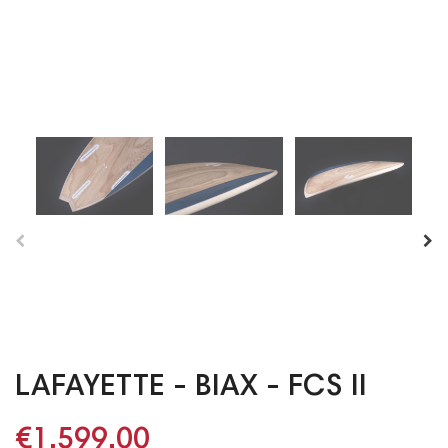
LAFAYETTE - BIAX - FCS II
€1,599.00