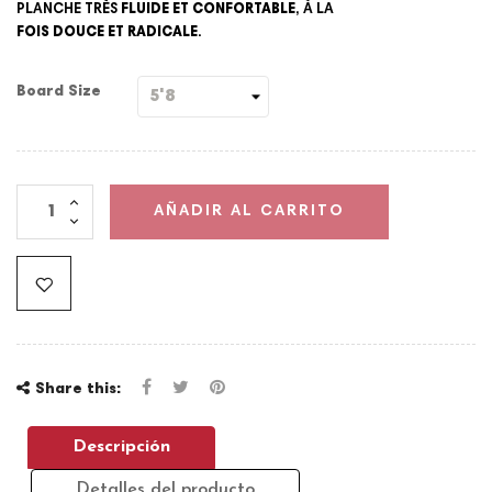
PLANCHE TRÈS
FLUIDE ET CONFORTABLE
, À LA
FOIS DOUCE ET RADICALE
.
Board Size
AÑADIR AL CARRITO
Share this:
Descripción
Detalles del producto