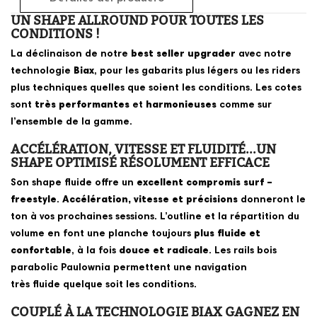
UN SHAPE ALLROUND POUR TOUTES LES
CONDITIONS !
La déclinaison de notre
best seller
upgrader
avec notre
technologie
Biax
, pour les gabarits plus légers ou les riders
plus techniques quelles que soient les conditions. Les cotes
sont
très performantes
et
harmonieuse
s
comme sur
l’ensemble de la gamme.
ACCÉLÉRATION, VITESSE ET FLUIDITÉ...UN
SHAPE OPTIMISÉ RÉSOLUMENT EFFICACE
Son shape fluide offre un
excellent compromis surf –
freestyle
.
Accélération, vitesse et précisions
donneront le
ton à vos prochaines sessions. L’outline et la répartition du
volume en font une planche toujours
plus fluide et
confortable
, à la fois
douce et radicale
. Les rails bois
parabolic Paulownia permettent une navigation
très fluide quelque soit les conditions.
COUPLÉ À LA TECHNOLOGIE BIAX GAGNEZ EN