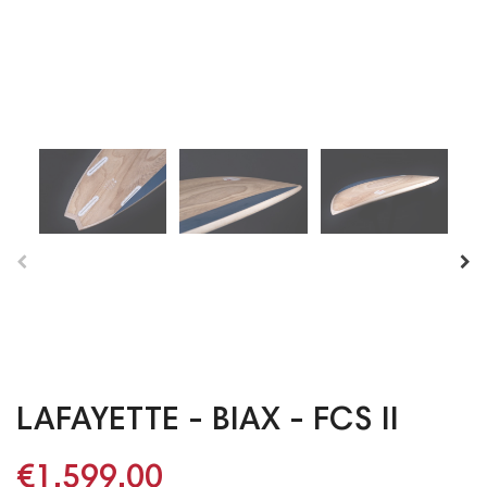
LAFAYETTE - BIAX - FCS II
€1,599.00