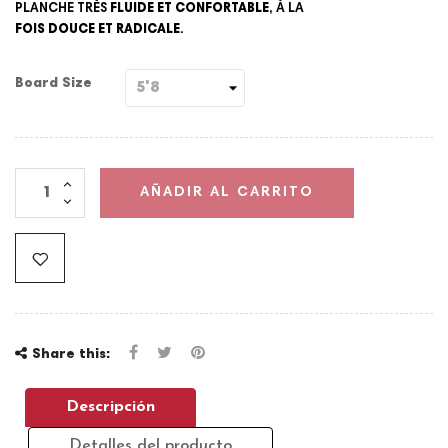
PLANCHE TRÈS
FLUIDE ET CONFORTABLE
, À LA
FOIS DOUCE ET RADICALE
.
Board Size
AÑADIR AL CARRITO
Share this:
Descripción
Detalles del producto