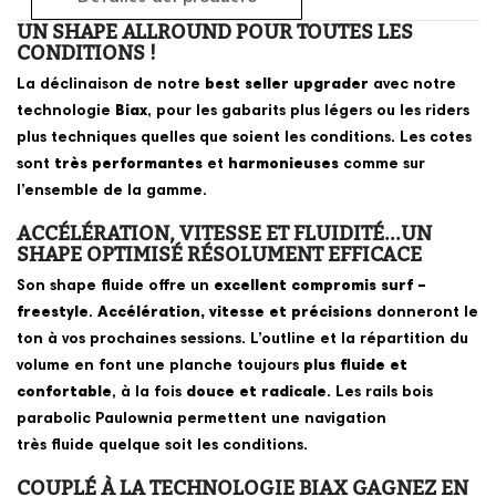
UN SHAPE ALLROUND POUR TOUTES LES
CONDITIONS !
La déclinaison de notre
best seller
upgrader
avec notre
technologie
Biax
, pour les gabarits plus légers ou les riders
plus techniques quelles que soient les conditions. Les cotes
sont
très performantes
et
harmonieuse
s
comme sur
l’ensemble de la gamme.
ACCÉLÉRATION, VITESSE ET FLUIDITÉ...UN
SHAPE OPTIMISÉ RÉSOLUMENT EFFICACE
Son shape fluide offre un
excellent compromis surf –
freestyle
.
Accélération, vitesse et précisions
donneront le
ton à vos prochaines sessions. L’outline et la répartition du
volume en font une planche toujours
plus fluide et
confortable
, à la fois
douce et radicale
. Les rails bois
parabolic Paulownia permettent une navigation
très fluide quelque soit les conditions.
COUPLÉ À LA TECHNOLOGIE BIAX GAGNEZ EN