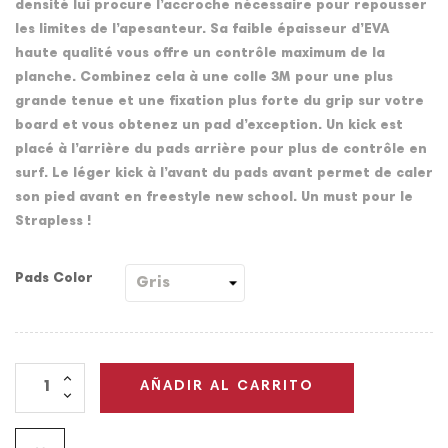
densité lui procure l’accroche nécessaire pour repousser
les limites de l’apesanteur. Sa faible épaisseur d’EVA
haute qualité vous offre un contrôle maximum de la
planche. Combinez cela à une colle 3M pour une plus
grande tenue et une fixation plus forte du grip sur votre
board et vous obtenez un pad d’exception. Un kick est
placé à l’arrière du pads arrière pour plus de contrôle en
surf. Le léger kick à l’avant du pads avant permet de caler
son pied avant en freestyle new school. Un must pour le
Strapless !
Pads Color
AÑADIR AL CARRITO