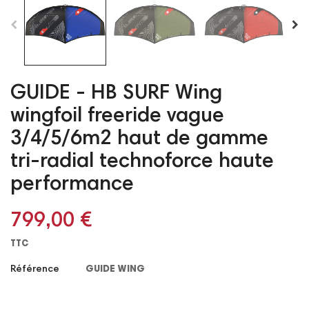
GUIDE - HB SURF Wing
wingfoil freeride vague
3/4/5/6m2 haut de gamme
tri-radial technoforce haute
performance
799,00 €
TTC
Référence
GUIDE WING