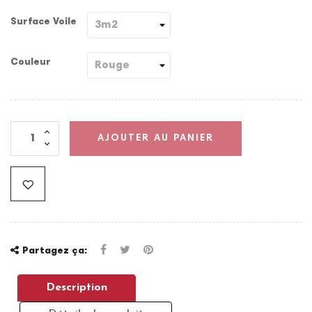
Surface Voile
Couleur
AJOUTER AU PANIER
Partagez ça:
Description