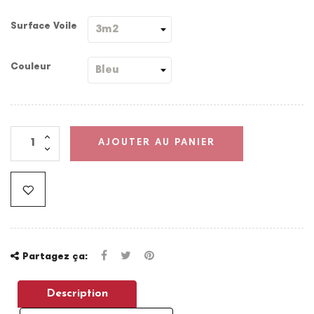
Surface Voile
Couleur
AJOUTER AU PANIER
Partagez ça:
Description