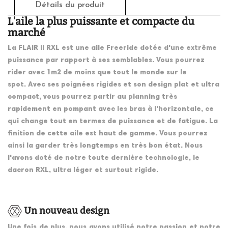
Détails du produit
L'aile la plus puissante et compacte du
marché
La FLAIR II RXL est une aile Freeride dotée d'une extrême
puissance par rapport à ses semblables. Vous pourrez
rider avec 1m2 de moins que tout le monde sur le
spot. Avec ses poignées rigides et son design plat et ultra
compact, vous pourrez partir au planning très
rapidement en pompant avec les bras à l'horizontale, ce
qui change tout en termes de puissance et de fatigue. La
finition de cette aile est haut de gamme. Vous pourrez
ainsi la garder très longtemps en très bon état. Nous
l'avons doté de notre toute dernière technologie, le
dacron RXL, ultra léger et surtout rigide.
Un nouveau design
Une fois de plus, nous avons utilisé notre passion et notre