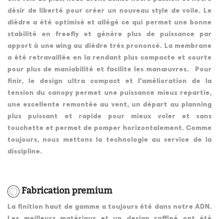
désir de liberté pour créer un nouveau style de voile. Le
dièdre a été optimisé et allégé ce qui permet une bonne
stabilité en freefly et génère plus de puissance par
apport à une wing au dièdre très prononcé. La membrane
a été retravaillée en la rendant plus compacte et courte
pour plus de maniabilité et facilite les manœuvres. Pour
finir, le design ultra compact et l'amélioration de la
tension du canopy permet une puissance mieux repartie,
une excellente remontée au vent, un départ au planning
plus puissant et rapide pour mieux voler et sans
touchette et permet de pomper horizontalement. Comme
toujours, nous mettons la technologie au service de la
discipline.
Fabrication premium
La finition haut de gamme a toujours été dans notre ADN.
Les meilleurs matériaux et un design raffiné ont été