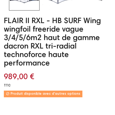
FLAIR II RXL - HB SURF Wing
wingfoil freeride vague
3/4/5/6m2 haut de gamme
dacron RXL tri-radial
technoforce haute
performance
989,00 €
TTC

Produit disponible avec d'autres options