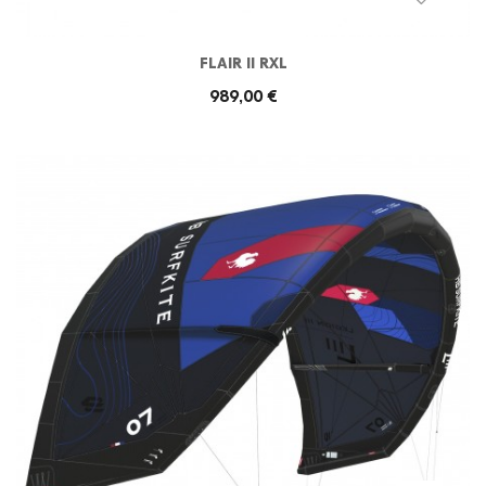
FLAIR II RXL
989,00 €