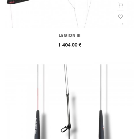
LEGION III
1 404,00 €