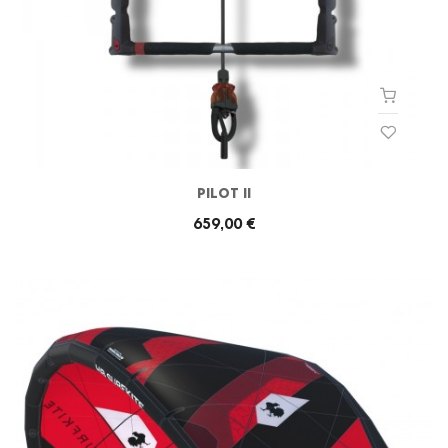
PILOT II
659,00 €