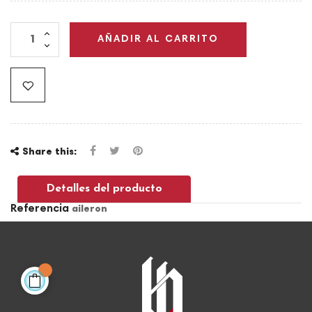
AÑADIR AL CARRITO
Share this:
Detalles del producto
Referencia
aileron