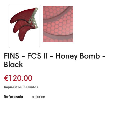
FINS - FCS II - Honey Bomb -
Black
€120.00
Impuestos incluidos
Referencia
aileron