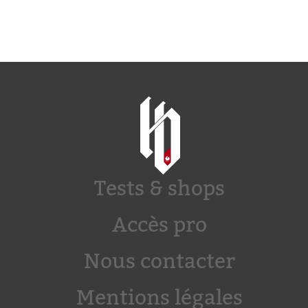
Tests & shops
Accès pro
Nous contacter
Mentions légales