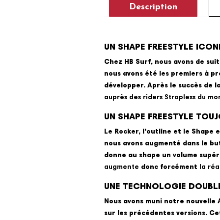
Description
UN SHAPE FREESTYLE ICON
Chez HB Surf, nous avons de sui
nous avons été les premiers à pr
développer. Après le succès de l
auprès des riders Strapless du mo
UN SHAPE FREESTYLE TOUJ
Le Rocker, l'outline et le Shape
nous avons augmenté dans le bu
donne au shape un volume supér
augmente
donc forcément
la réa
UNE TECHNOLOGIE DOUBLE
Nous avons muni notre nouvelle A
sur les précédentes versions. Ce