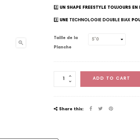
2️⃣ UN SHAPE FREESTYLE TOUJOURS EN
3️⃣ UNE
TECHNOLOGIE DOUBLE BIAX
POU
Taille de la

Planche
ADD TO CART
Share this: