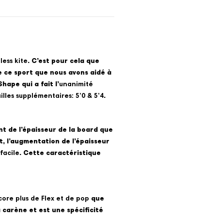
less kite
. C’est pour cela que
e ce sport que nous avons aidé à
hape qui a fait l’
unanimité
illes supplémentaires: 5’0 & 5’4
.
nt de l’épaisseur de la board que
et, l’augmentation de l’épaisseur
 facile
. Cette caractéristique
ore plus de Flex et de pop
que
 carène et est une spécificité