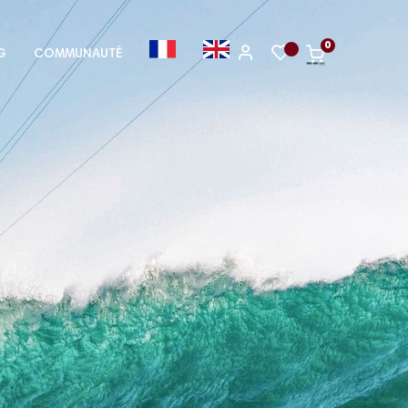
0
G
COMMUNAUTÉ