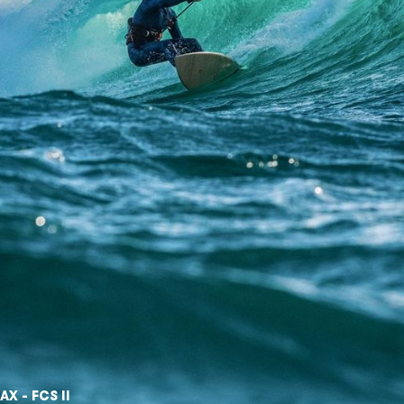
AX - FCS II