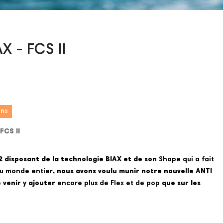
X - FCS II
ons
FCS II
2 disposant de la technologie BIAX et de son
Shape qui a fait
du monde entier
, nous avons voulu munir notre nouvelle ANTI
e venir y ajouter
encore plus de Flex et de pop
que sur les