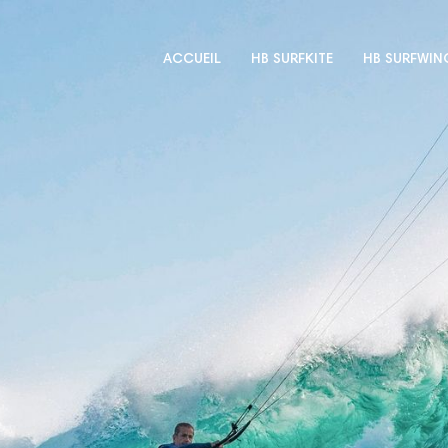
ACCUEIL
HB SURFKITE
HB SURFWIN