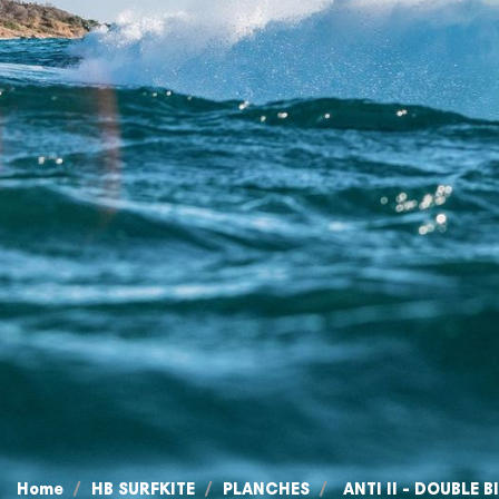
Home
HB SURFKITE
PLANCHES
ANTI II - DOUBLE BI