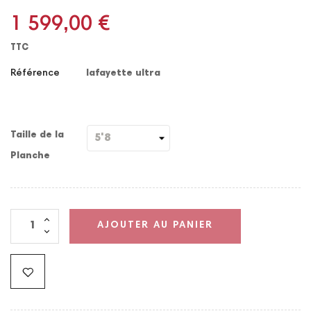
1 599,00 €
TTC
Référence
lafayette ultra
Taille de la
Planche
AJOUTER AU PANIER