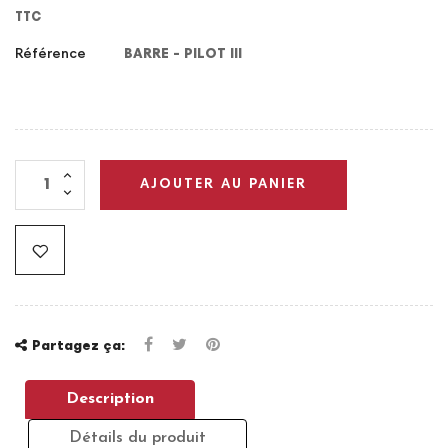
TTC
Référence
BARRE - PILOT III
AJOUTER AU PANIER
Partagez ça:
Description
Détails du produit