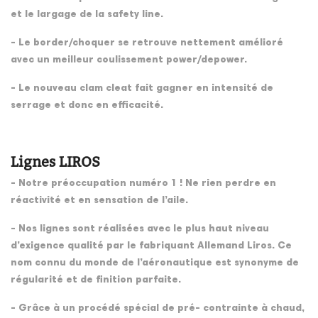
et le largage de la safety line.
- Le border/choquer se retrouve nettement amélioré
avec un meilleur coulissement power/depower.
- Le nouveau clam cleat fait gagner en intensité de
serrage et donc en efficacité.
Lignes LIROS
- Notre préoccupation numéro 1 ! Ne rien perdre en
réactivité et en sensation de l’aile.
- Nos lignes sont réalisées avec le plus haut niveau
d’exigence qualité par le fabriquant Allemand Liros. Ce
nom connu du monde de l’aéronautique est synonyme de
régularité et de finition parfaite.
- Grâce à un procédé spécial de pré- contrainte à chaud,